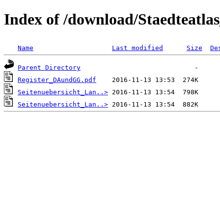
Index of /download/Staedteat
Name
Last modified
Size
De
Parent Directory
Register_DAundGG.pdf
Seitenuebersicht_Lan..>
Seitenuebersicht_Lan..>