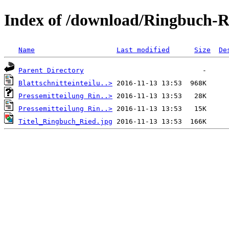
Index of /download/Ringbuch-
Name
Last modified
Size
De
Parent Directory
Blattschnitteinteilu..>
Pressemitteilung Rin..>
Pressemitteilung Rin..>
Titel_Ringbuch_Ried.jpg