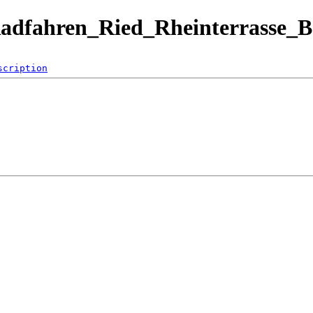
Radfahren_Ried_Rheinterrasse_B
scription